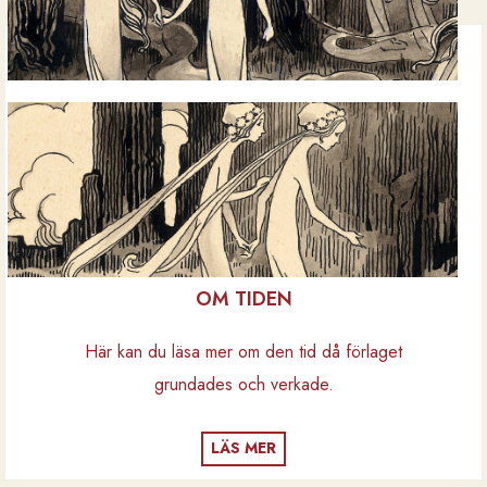
OM TIDEN
Här kan du läsa mer om den tid då förlaget
grundades och verkade.
LÄS MER