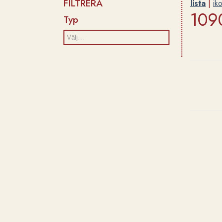
FILTRERA
lista
|
ik
1090
Typ