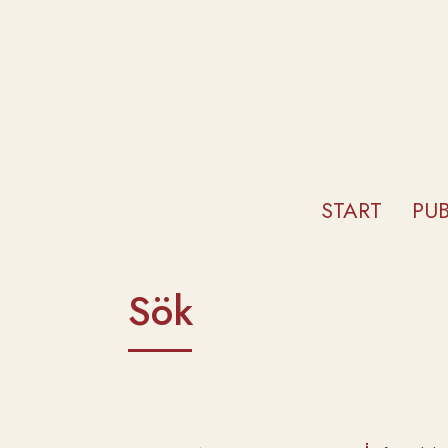
START
PU
Sök