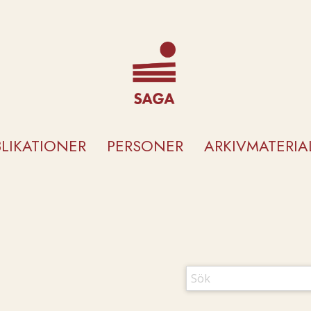
BLIKATIONER
PERSONER
ARKIVMATERIA