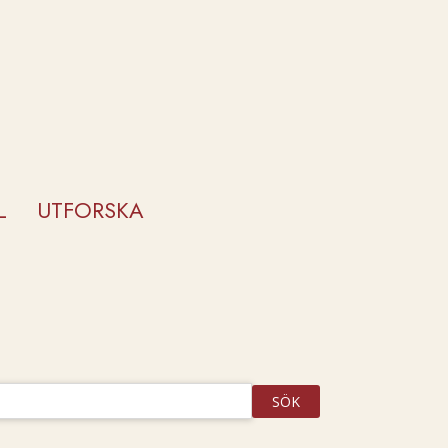
L
UTFORSKA
SÖK