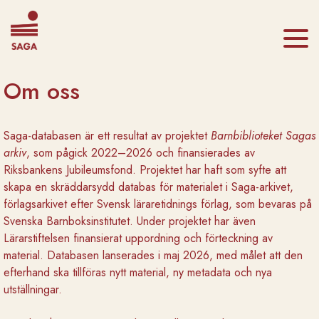
Om oss
Saga-databasen är ett resultat av projektet
Barnbiblioteket Sagas
arkiv
, som pågick 2022–2026 och finansierades av
Riksbankens Jubileumsfond. Projektet har haft som syfte att
skapa en skräddarsydd databas för materialet i Saga-arkivet,
förlagsarkivet efter Svensk läraretidnings förlag, som bevaras på
Svenska Barnboksinstitutet. Under projektet har även
Lärarstiftelsen finansierat uppordning och förteckning av
material. Databasen lanserades i maj 2026, med målet att den
efterhand ska tillföras nytt material, ny metadata och nya
utställningar.